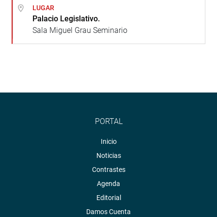
LUGAR
Palacio Legislativo.
Sala Miguel Grau Seminario
PORTAL
Inicio
Noticias
Contrastes
Agenda
Editorial
Damos Cuenta