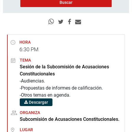
HORA
6:30
PM
TEMA
Sesión de la Subcomisión de Acusaciones
Constitucionales
-Audiencias.
-Propuestas de informes de calificación.
-Otros temas en agenda.
Descargar
ORGANIZA
Subcomisión de Acusaciones Constitucionales.
LUGAR