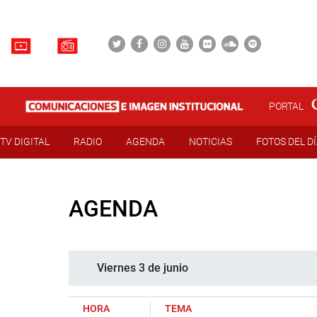
PORTAL
TV DIGITAL
RADIO
AGENDA
NOTICIAS
FOTOS DEL D
AGENDA
Viernes 3 de junio
HORA
TEMA