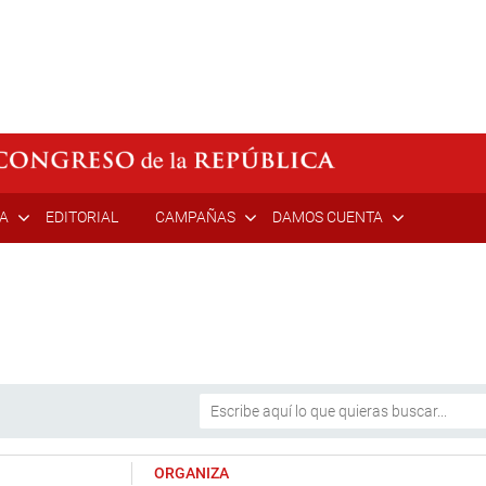
ÍA
EDITORIAL
CAMPAÑAS
DAMOS CUENTA
ORGANIZA