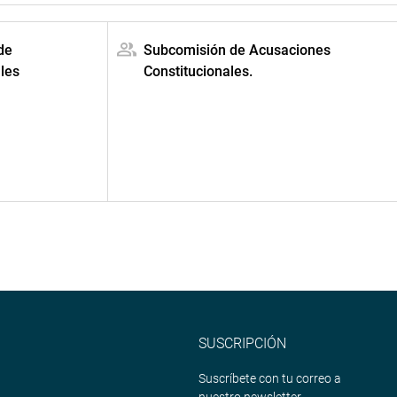
de
Subcomisión de Acusaciones
les
Constitucionales.
SUSCRIPCIÓN
Suscríbete con tu correo a