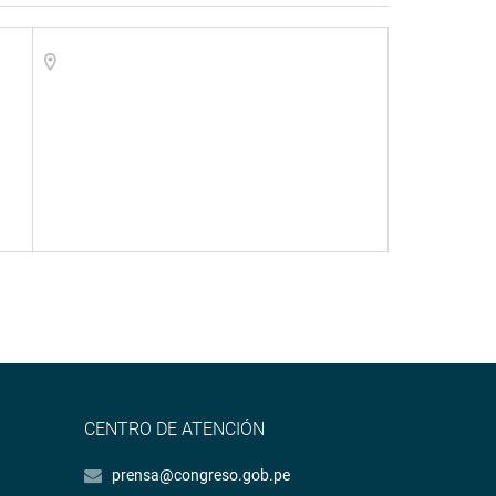
CENTRO DE ATENCIÓN
prensa@congreso.gob.pe