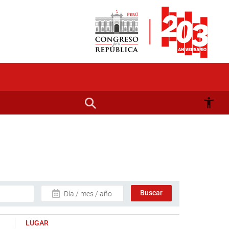
Día / mes / año
LUGAR