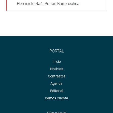
Hemiciclo Raúl Porras Barrenechea
PORTAL
Inicio
Noticias
Contrastes
Agenda
Editorial
Damos Cuenta