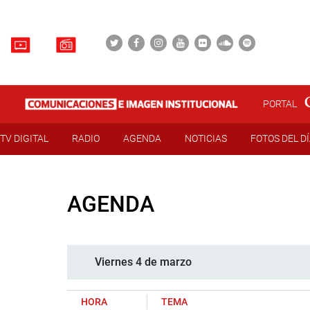
PORTAL
TV DIGITAL
RADIO
AGENDA
NOTICIAS
FOTOS DEL D
AGENDA
Viernes 4 de marzo
HORA
TEMA