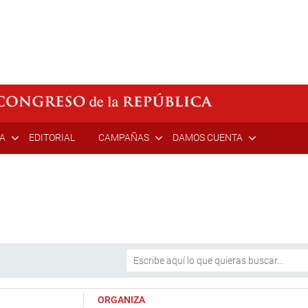
ÍA
EDITORIAL
CAMPAÑAS
DAMOS CUENTA
ORGANIZA