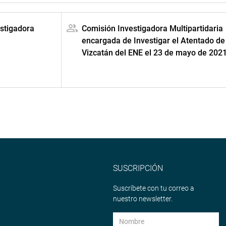
estigadora
Comisión Investigadora Multipartidaria
encargada de Investigar el Atentado de
Vizcatán del ENE el 23 de mayo de 202
SUSCRIPCIÓN
Suscríbete con tu correo a
nuestro newsletter.