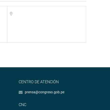
1
CENTRO DE ATENCIÓN
prensa@congreso.gob.pe
CNC