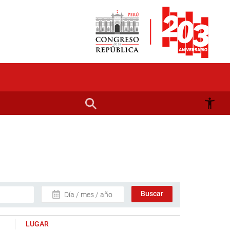
Día / mes / año
LUGAR