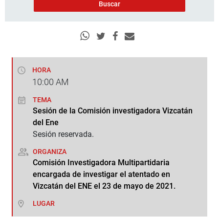
HORA
10:00
AM
TEMA
Sesión de la Comisión investigadora Vizcatán
del Ene
Sesión reservada.
ORGANIZA
Comisión Investigadora Multipartidaria
encargada de investigar el atentado en
Vizcatán del ENE el 23 de mayo de 2021.
LUGAR