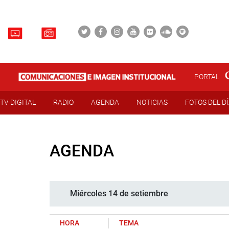
PORTAL
TV DIGITAL
RADIO
AGENDA
NOTICIAS
FOTOS DEL D
AGENDA
Miércoles 14 de setiembre
HORA
TEMA