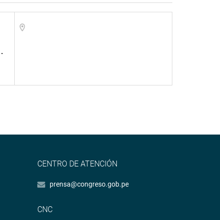
.
CENTRO DE ATENCIÓN
prensa@congreso.gob.pe
CNC