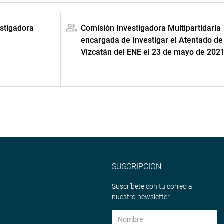
estigadora
Comisión Investigadora Multipartidaria
encargada de Investigar el Atentado de
Vizcatán del ENE el 23 de mayo de 2021
SUSCRIPCIÓN
Suscríbete con tu correo a
nuestro newsletter.