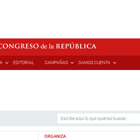
ÍA
EDITORIAL
CAMPAÑAS
DAMOS CUENTA
ORGANIZA