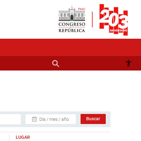
Día / mes / año
LUGAR