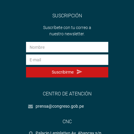
SUSCRIPCIÓN
Suscríbete con tu correo a
nuestro newsletter.
Suscribirme
CENTRO DE ATENCIÓN
prensa@congreso.gob.pe
CNC
Palacio Legislativo Av. Abancay s/n.