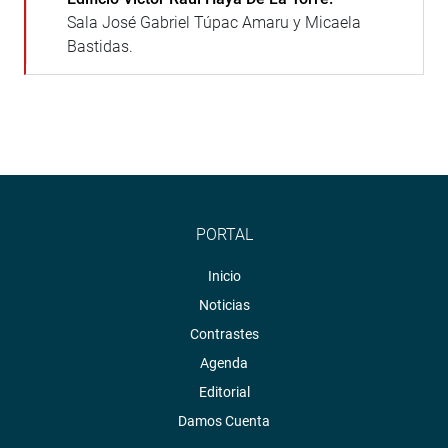
Sala José Gabriel Túpac Amaru y Micaela
Bastidas.
PORTAL
Inicio
Noticias
Contrastes
Agenda
Editorial
Damos Cuenta