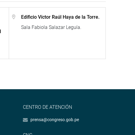
Edificio Víctor Raúl Haya de la Torre.
Sala Fabiola Salazar Leguía.
l
CENTRO DE ATENCIÓN
prensa@congreso.gob.pe