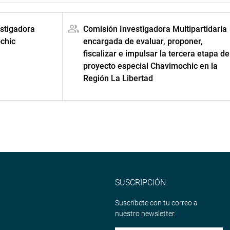
estigadora
Comisión Investigadora Multipartidaria
chic
encargada de evaluar, proponer,
fiscalizar e impulsar la tercera etapa de
proyecto especial Chavimochic en la
Región La Libertad
SUSCRIPCIÓN
Suscríbete con tu correo a
nuestro newsletter.