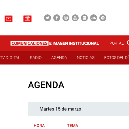
PORTAL
TV DIGITAL
RADIO
AGENDA
NOTICIAS
FOTOS DEL D
AGENDA
Martes 15 de marzo
HORA
TEMA