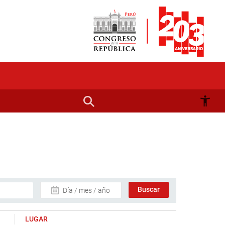
Día / mes / año
LUGAR