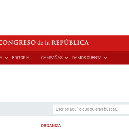
ÍA
EDITORIAL
CAMPAÑAS
DAMOS CUENTA
ORGANIZA