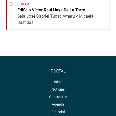
LUGAR
Edificio Víctor Raúl Haya De La Torre.
Sala José Gabriel Túpac Amaru y Micaela
Bastidas.
PORTAL
Inicio
Noticias
Contrastes
Agenda
Editorial