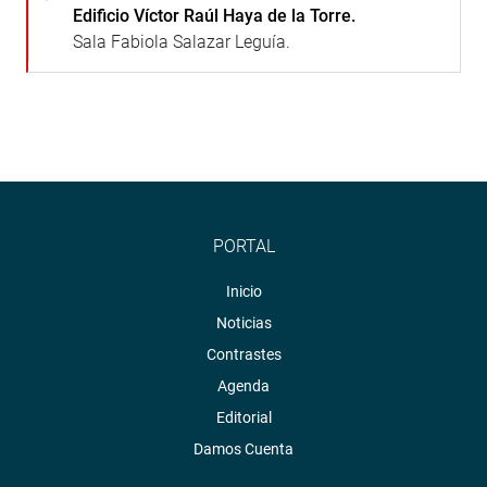
Edificio Víctor Raúl Haya de la Torre.
Sala Fabiola Salazar Leguía.
PORTAL
Inicio
Noticias
Contrastes
Agenda
Editorial
Damos Cuenta