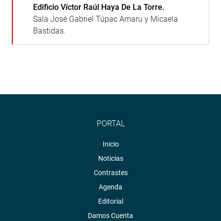
Edificio Víctor Raúl Haya De La Torre.
Sala José Gabriel Túpac Amaru y Micaela
Bastidas.
PORTAL
Inicio
Noticias
Contrastes
Agenda
Editorial
Damos Cuenta