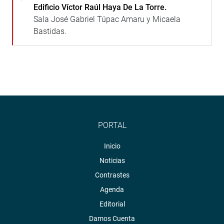
Edificio Víctor Raúl Haya De La Torre.
Sala José Gabriel Túpac Amaru y Micaela
Bastidas.
PORTAL
Inicio
Noticias
Contrastes
Agenda
Editorial
Damos Cuenta