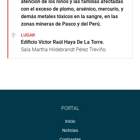
atención de los niños y las familias afectadas
con el exceso de plomo, arsénico, mercurio, y
demás metales tóxicos en la sangre, en las
zonas mineras de Pasco y del Perú.
LUGAR
Edificio Víctor Raúl Haya De La Torre.
Sala Martha Hildebrandt Pérez Treviño.
PORTAL
Inicio
Noticias
Contrastes