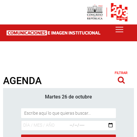
FILTRAR
AGENDA
Martes 26 de octubre