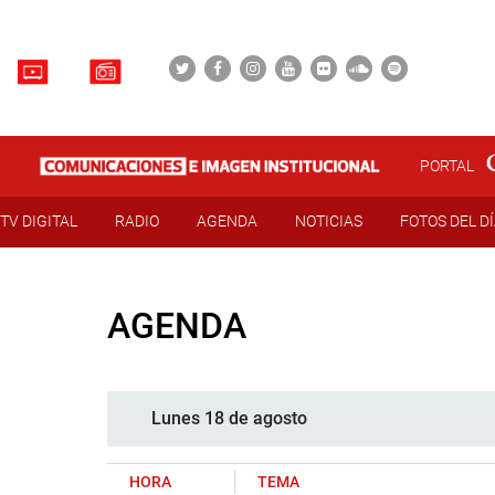
PORTAL
TV DIGITAL
RADIO
AGENDA
NOTICIAS
FOTOS DEL D
AGENDA
Lunes 18 de agosto
HORA
TEMA