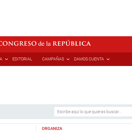
ÍA
EDITORIAL
CAMPAÑAS
DAMOS CUENTA
ORGANIZA