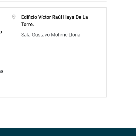
Edificio Víctor Raúl Haya De La
Torre.
o
Sala Gustavo Mohme Llona
na