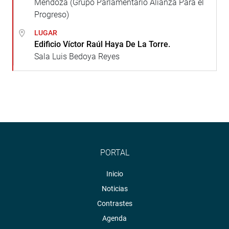
Mendoza (Grupo Parlamentario Alianza Para el
Progreso)
LUGAR
Edificio Víctor Raúl Haya De La Torre.
Sala Luis Bedoya Reyes
PORTAL
Inicio
Noticias
Contrastes
Agenda