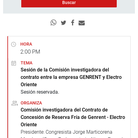
HORA
2:00
PM
TEMA
Sesión de la Comisión investigadora del
contrato entre la empresa GENRENT y Electro
Oriente
Sesión reservada.
ORGANIZA
Comisión investigadora del Contrato de
Concesión de Reserva Fría de Genrent - Electro
Oriente
Presidente: Congresista Jorge Marticorena