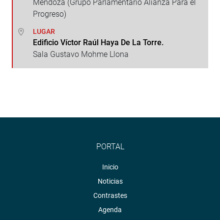
Mendoza (Grupo Parlamentario Alianza Para el
Progreso)
LUGAR
Edificio Víctor Raúl Haya De La Torre.
Sala Gustavo Mohme Llona
PORTAL
Inicio
Noticias
Contrastes
Agenda