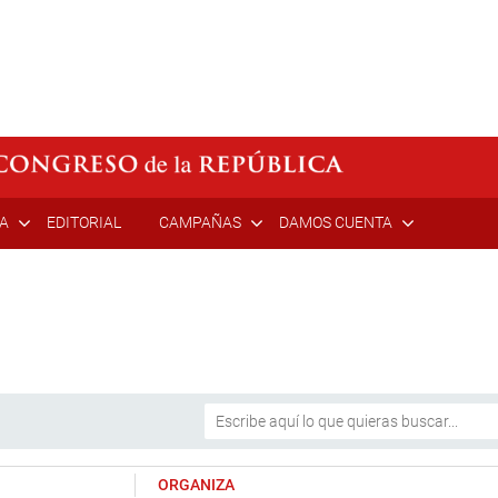
ÍA
EDITORIAL
CAMPAÑAS
DAMOS CUENTA
ORGANIZA