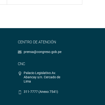
CENTRO DE ATENCIÓN
prensa@congreso.gob.pe
CNC
Palacio Legislativo Av.
Abancay s/n. Cercado de
Lima
311-7777 (Anexo 7541)