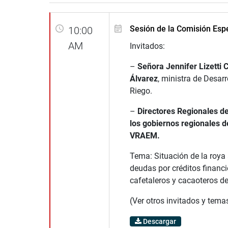
Sesión de la Comisión Es
10:00
AM
Invitados:
–
Señora
Jennifer Lizetti 
Álvarez
, ministra de Desarr
Riego.
–
Directores Regionales de
los gobiernos regionales d
VRAEM.
Tema: Situación de la roya 
deudas por créditos financi
cafetaleros y cacaoteros d
(Ver otros invitados y tema
Descargar