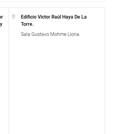
or
Edificio Víctor Raúl Haya De La
 y
Torre.
Sala Gustavo Mohme Llona.