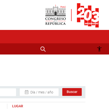
Día / mes / año
LUGAR