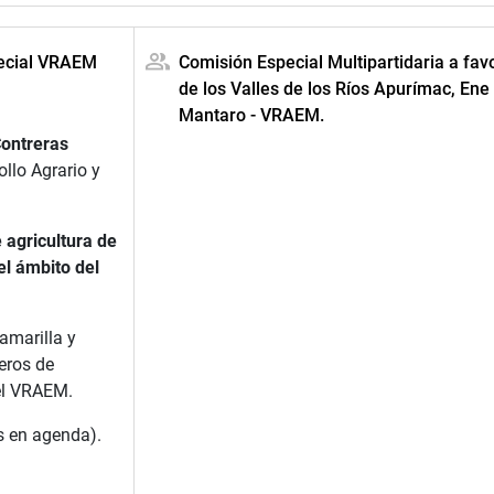
pecial VRAEM
Comisión Especial Multipartidaria a fav
de los Valles de los Ríos Apurímac, Ene
Mantaro - VRAEM.
Contreras
ollo Agrario y
 agricultura de
el ámbito del
amarilla y
eros de
el VRAEM.
s en agenda).