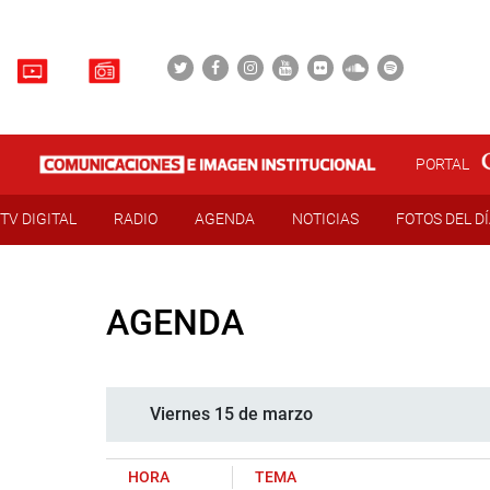
PORTAL
TV DIGITAL
RADIO
AGENDA
NOTICIAS
FOTOS DEL D
AGENDA
Viernes 15 de marzo
HORA
TEMA