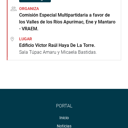
ORGANIZA
Comisión Especial Multipartidaria a favor de
los Valles de los Ríos Apurímac, Ene y Mantaro
- VRAEM.
LUGAR
Edificio Víctor Raúl Haya De La Torre.
Sala Túpac Amaru y Micaela Bastidas.
PORTAL
Inicio
Noticias