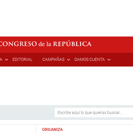
ÍA
EDITORIAL
CAMPAÑAS
DAMOS CUENTA
ORGANIZA