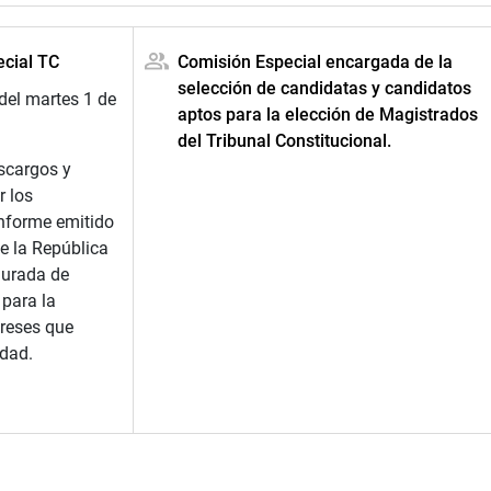
ecial TC
Comisión Especial encargada de la
selección de candidatas y candidatos
del martes 1 de
aptos para la elección de Magistrados
del Tribunal Constitucional.
scargos y
 los
informe emitido
de la República
Jurada de
 para la
ereses que
idad.