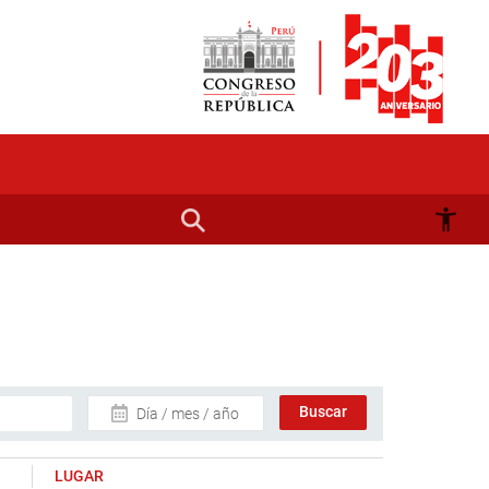
Día / mes / año
LUGAR