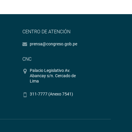
CENTRO DE ATENCIÓN
prensa@congreso.gob.pe
CNC
Palacio Legislativo Av.
Abancay s/n. Cercado de
Lima
311-7777 (Anexo 7541)