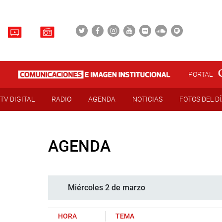
PORTAL
TV DIGITAL
RADIO
AGENDA
NOTICIAS
FOTOS DEL D
AGENDA
Miércoles 2 de marzo
HORA
TEMA