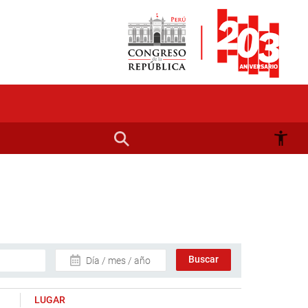
Día / mes / año
LUGAR