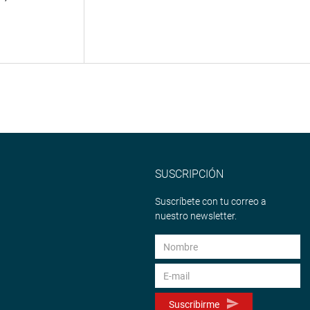
SUSCRIPCIÓN
Suscríbete con tu correo a
nuestro newsletter.
Suscribirme