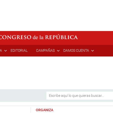
ÍA
EDITORIAL
CAMPAÑAS
DAMOS CUENTA
ORGANIZA