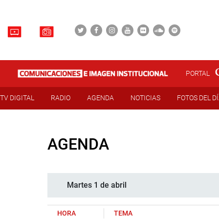
PORTAL
TV DIGITAL
RADIO
AGENDA
NOTICIAS
FOTOS DEL D
AGENDA
Martes 1 de abril
HORA
TEMA