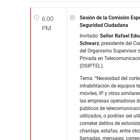
Sesión de la Comisión Espe
6:00
Seguridad Ciudadana
PM
Invitado:
Señor Rafael Ed
Schwarz
, presidente del Co
del Organismo Supervisor d
Privada en Telecomunicaci
(OSIPTEL).
Tema: “Necesidad del corte 
inhabilitación de equipos t
móviles, IP y otros similare
las empresas operadoras de
públicos de telecomunicaci
utilizados, o podrían ser ut
cometer delitos de extorsión
chantaje, estafas, entre otr
llamadas, mensajes, correos