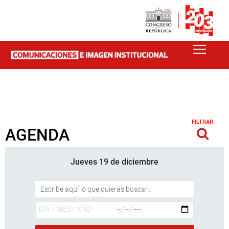
FILTRAR
AGENDA
Jueves 19 de diciembre