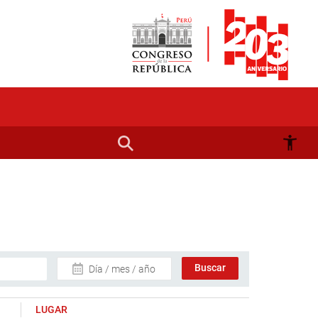
Día / mes / año
LUGAR