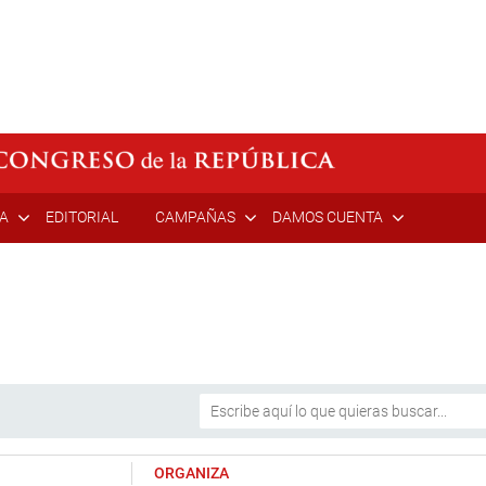
ÍA
EDITORIAL
CAMPAÑAS
DAMOS CUENTA
ORGANIZA