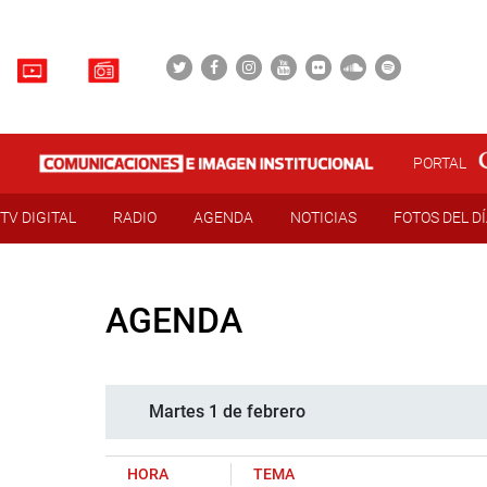
PORTAL
TV DIGITAL
RADIO
AGENDA
NOTICIAS
FOTOS DEL D
AGENDA
Martes 1 de febrero
HORA
TEMA