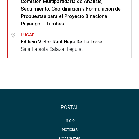
Comisión Multipartidaria de Análisis,
Seguimiento, Coordinación y Formulación de
Propuestas para el Proyecto Binacional
Puyango – Tumbes.
LUGAR
Edificio Víctor Raúl Haya De La Torre.
Sala Fabiola Salazar Leguía.
PORTAL
Inicio
Noticias
Contrastes