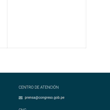
CENTRO DE ATENCIÓN
prensa@congreso.gob.pe