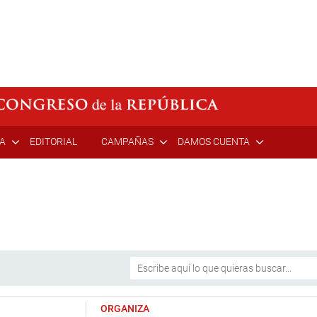
ÍA
EDITORIAL
CAMPAÑAS
DAMOS CUENTA
ORGANIZA