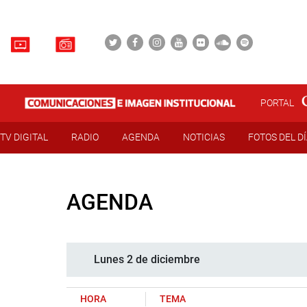
PORTAL
TV DIGITAL
RADIO
AGENDA
NOTICIAS
FOTOS DEL D
AGENDA
Lunes 2 de diciembre
HORA
TEMA