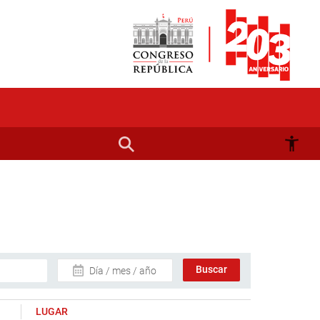
Día / mes / año
LUGAR