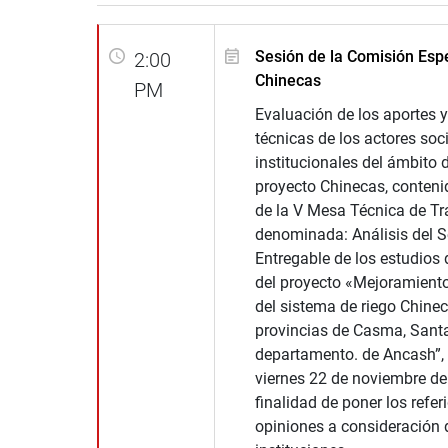
Sesión de la Comisión Esp
2:00
Chinecas
PM
Evaluación de los aportes 
técnicas de los actores soc
institucionales del ámbito 
proyecto Chinecas, conteni
de la V Mesa Técnica de Tr
denominada: Análisis del 
Entregable de los estudios 
del proyecto «Mejoramient
del sistema de riego Chinec
provincias de Casma, Sant
departamento. de Ancash”, 
viernes 22 de noviembre de
finalidad de poner los refer
opiniones a consideración 