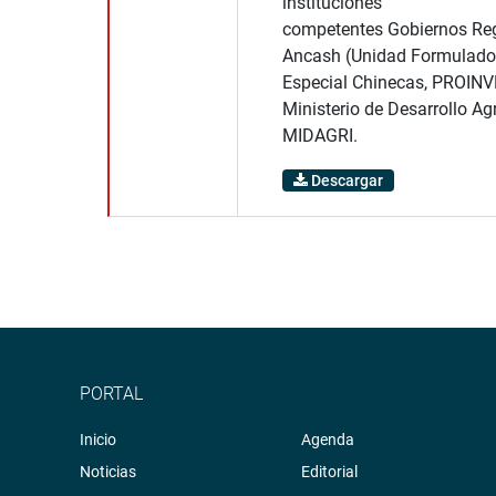
instituciones
competentes Gobiernos Reg
Ancash (Unidad Formulador
Especial Chinecas, PROINV
Ministerio de Desarrollo Ag
MIDAGRI.
Descargar
PORTAL
Inicio
Agenda
Noticias
Editorial