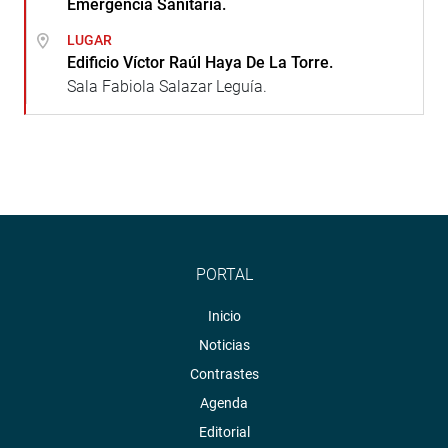
Emergencia Sanitaria.
LUGAR
Edificio Víctor Raúl Haya De La Torre.
Sala Fabiola Salazar Leguía.
PORTAL
Inicio
Noticias
Contrastes
Agenda
Editorial