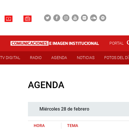
PORTAL
TV DIGITAL
RADIO
AGENDA
NOTICIAS
FOTOS DEL D
AGENDA
Miércoles 28 de febrero
HORA
TEMA