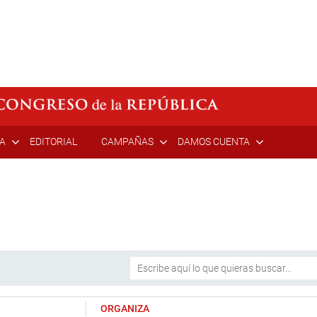
ÍA
EDITORIAL
CAMPAÑAS
DAMOS CUENTA
ORGANIZA