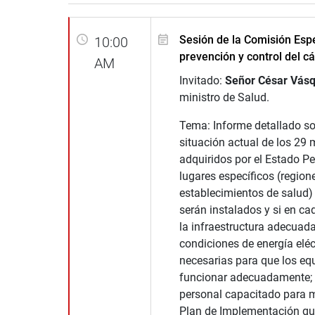
Sesión de la Comisión Espe
10:00
prevención y control del c
AM
Invitado:
Señor César Vás
ministro de Salud.
Tema: Informe detallado so
situación actual de los 2
adquiridos por el Estado P
lugares específicos (region
establecimientos de salud)
serán instalados y si en ca
la infraestructura adecuada
condiciones de energía eléc
necesarias para que los e
funcionar adecuadamente; 
personal capacitado para m
Plan de Implementación q