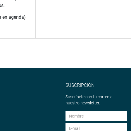
os.
as en agenda)
SUSCRIPCIÓN
Suscríbete con tu correo a
nuestro newsletter.