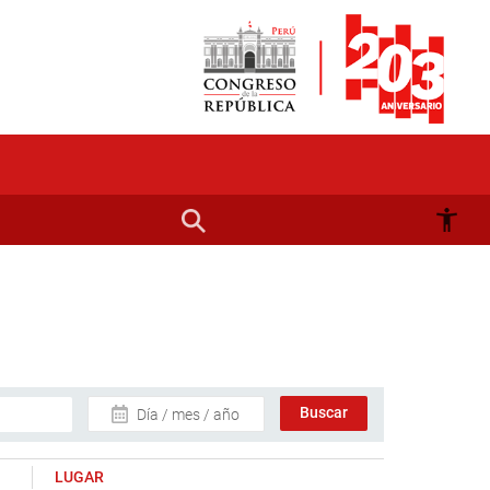
Día / mes / año
LUGAR