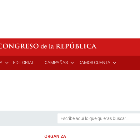
ÍA
EDITORIAL
CAMPAÑAS
DAMOS CUENTA
ORGANIZA