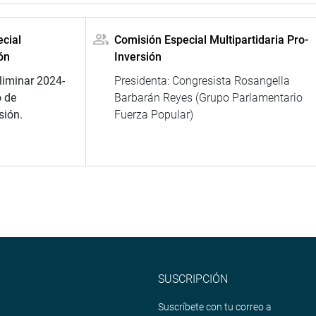
cial
Comisión Especial Multipartidaria Pro-
ón
Inversión
liminar 2024-
Presidenta: Congresista Rosangella
o de
Barbarán Reyes (Grupo Parlamentario
sión.
Fuerza Popular)
SUSCRIPCIÓN
Suscríbete con tu correo a