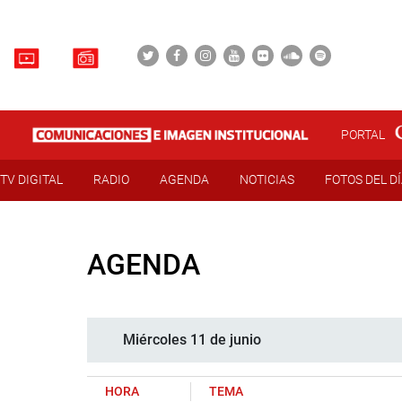
PORTAL
TV DIGITAL
RADIO
AGENDA
NOTICIAS
FOTOS DEL D
AGENDA
Miércoles 11 de junio
HORA
TEMA