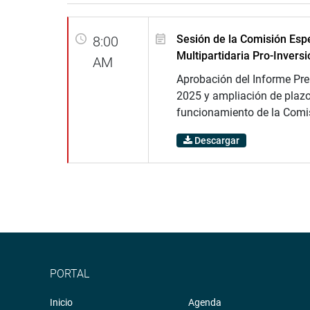
Sesión de la Comisión Espe
8:00
Multipartidaria Pro-Inversi
AM
Aprobación del Informe Pre
2025 y ampliación de plaz
funcionamiento de la Comi
Descargar
PORTAL
Inicio
Agenda