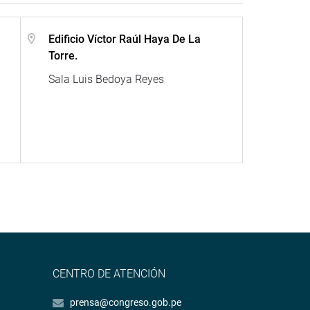
Edificio Víctor Raúl Haya De La
Torre.
Sala Luis Bedoya Reyes
CENTRO DE ATENCIÓN
prensa@congreso.gob.pe