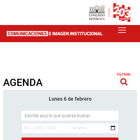
FILTRAR
AGENDA
Lunes 6 de febrero