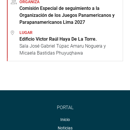
ORGANIZA
Comisión Especial de seguimiento a la
Organización de los Juegos Panamericanos y
Parapanamericanos Lima 2027
LUGAR
Edificio Víctor Raúl Haya De La Torre.
Sala José Gabriel Túpac Amaru Noguera y
Micaela Bastidas Phuyuqhawa
PORTAL
Inicio
Noticias