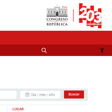
Día / mes / año
LUGAR