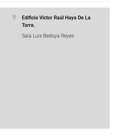
Edificio Víctor Raúl Haya De La
Torre.
Sala Luis Bedoya Reyes