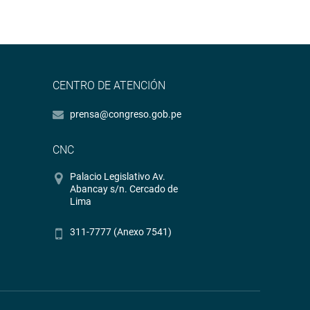
CENTRO DE ATENCIÓN
prensa@congreso.gob.pe
CNC
Palacio Legislativo Av.
Abancay s/n. Cercado de
Lima
311-7777 (Anexo 7541)