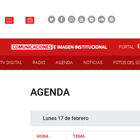
PORTAL
TV DIGITAL
RADIO
AGENDA
NOTICIAS
FOTOS DEL D
AGENDA
Lunes 17 de febrero
HORA
TEMA