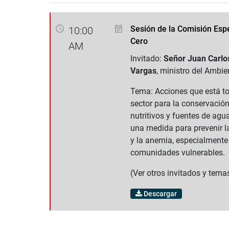
Sesión de la Comisión Esp
10:00
Cero
AM
Invitado:
Señor Juan Carlo
Vargas
, ministro del Ambie
Tema: Acciones que está 
sector para la conservació
nutritivos y fuentes de ag
una medida para prevenir l
y la anemia, especialmente
comunidades vulnerables.
(Ver otros invitados y tema
Descargar