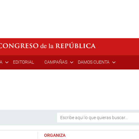
ÍA
EDITORIAL
CAMPAÑAS
DAMOS CUENTA
ORGANIZA