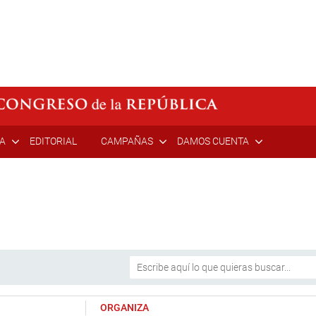
ÍA
EDITORIAL
CAMPAÑAS
DAMOS CUENTA
ORGANIZA