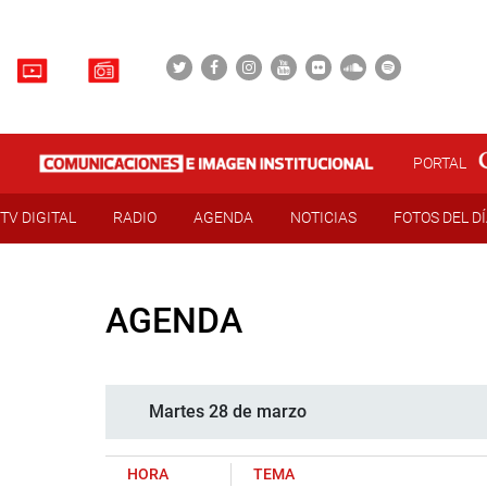
PORTAL
TV DIGITAL
RADIO
AGENDA
NOTICIAS
FOTOS DEL D
AGENDA
Martes 28 de marzo
HORA
TEMA