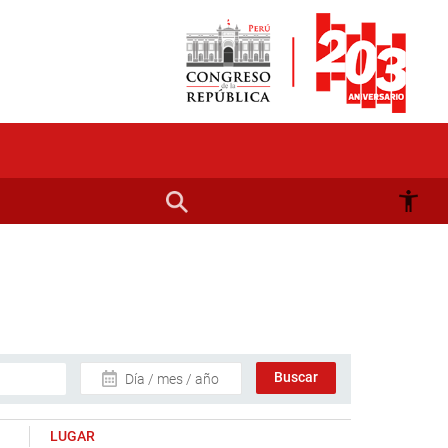
Día / mes / año
LUGAR