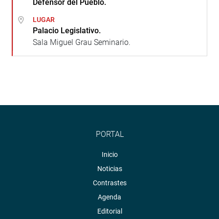
Defensor del Pueblo.
LUGAR
Palacio Legislativo.
Sala Miguel Grau Seminario.
PORTAL
Inicio
Noticias
Contrastes
Agenda
Editorial