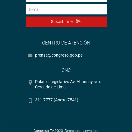
Suscribirme
CENTRO DE ATENCIÓN
prensa@congreso.gob.pe
CNC
Palacio Legislativo Av. Abancay s/n.
Cercado de Lima
311-7777 (Anexo 7541)
Congreso TV 2023. Derechos reservados.