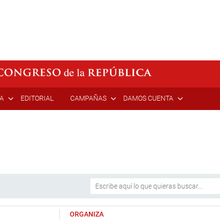
ÍA
EDITORIAL
CAMPAÑAS
DAMOS CUENTA
ORGANIZA