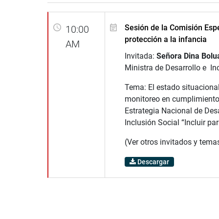
Sesión de la Comisión Espe
10:00
protección a la infancia
AM
Invitada:
Señora Dina Bolu
Ministra de Desarrollo e In
Tema: El estado situacional
monitoreo en cumplimiento
Estrategia Nacional de Desa
Inclusión Social “Incluir par
(Ver otros invitados y tema
Descargar