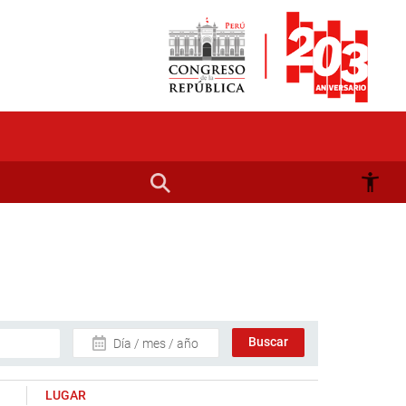
Día / mes / año
LUGAR