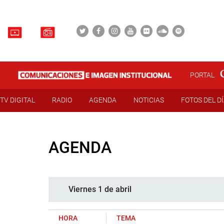
PORTAL
TV DIGITAL
RADIO
AGENDA
NOTICIAS
FOTOS DEL D
AGENDA
Viernes 1 de abril
HORA
TEMA