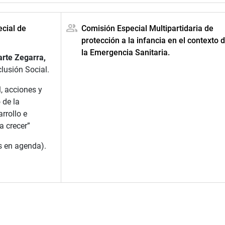
cial de
Comisión Especial Multipartidaria de
protección a la infancia en el contexto 
la Emergencia Sanitaria.
arte Zegarra,
clusión Social.
, acciones y
 de la
rrollo e
a crecer”
s en agenda).