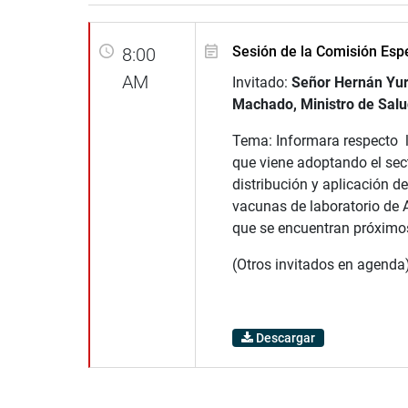
Sesión de la Comisión Esp
8:00
AM
Invitado:
Señor Hernán Yur
Machado, Ministro de Salu
Tema: Informara respecto 
que viene adoptando el sect
distribución y aplicación de
vacunas de laboratorio d
que se encuentran próximos
(Otros invitados en agenda)
Descargar