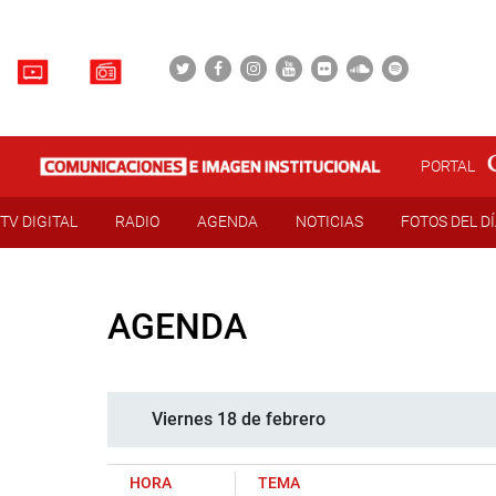
PORTAL
TV DIGITAL
RADIO
AGENDA
NOTICIAS
FOTOS DEL D
AGENDA
Viernes 18 de febrero
HORA
TEMA