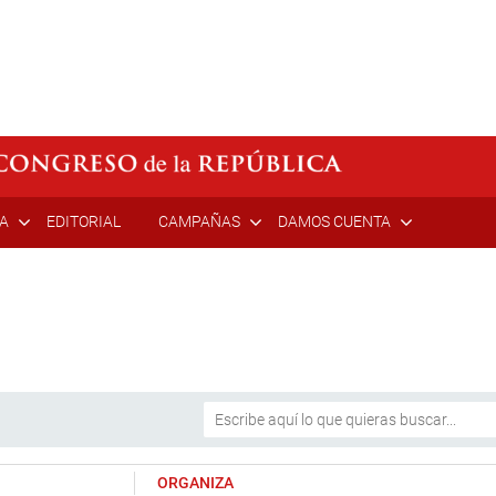
ÍA
EDITORIAL
CAMPAÑAS
DAMOS CUENTA
ORGANIZA