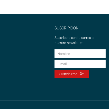
SUSCRIPCIÓN
Suscríbete con tu correo a
nuestro newsletter.
Suscribirme