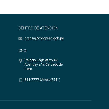
CENTRO DE ATENCIÓN
prensa@congreso.gob.pe
CNC
Palacio Legislativo Av.
Abancay s/n. Cercado de
Lima
311-7777 (Anexo 7541)