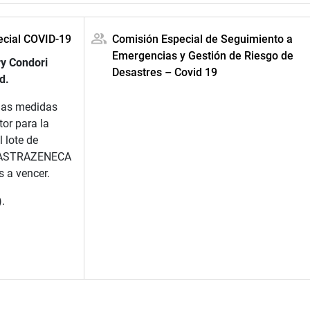
ecial COVID-19
Comisión Especial de Seguimiento a
Emergencias y Gestión de Riesgo de
y Condori
Desastres – Covid 19
d.
las medidas
or para la
l lote de
e ASTRAZENECA
 a vencer.
.