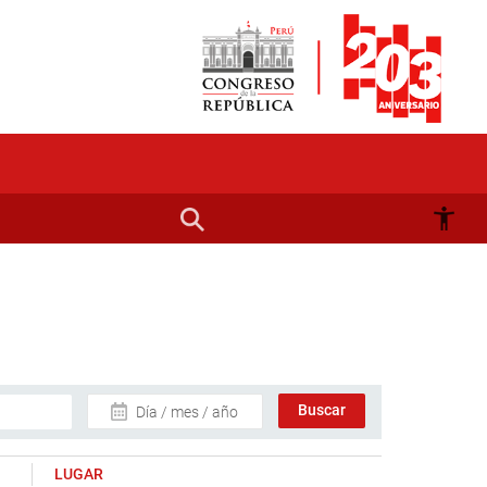
Día / mes / año
LUGAR