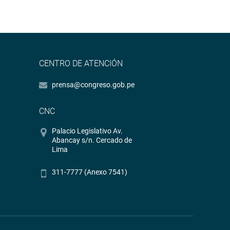
CENTRO DE ATENCIÓN
prensa@congreso.gob.pe
CNC
Palacio Legislativo Av.
Abancay s/n. Cercado de
Lima
311-7777 (Anexo 7541)