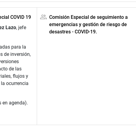
ecial COVID 19
Comisión Especial de seguimiento a
emergencias y gestión de riesgo de
ez Lazo
, jefe
desastres - COVID-19.
adas para la
s de inversión,
versiones
acto de las
ales, flujos y
la ocurrencia
s en agenda).