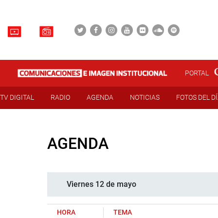
PORTAL
TV DIGITAL
RADIO
AGENDA
NOTICIAS
FOTOS DEL D
AGENDA
Viernes 12 de mayo
HORA
TEMA