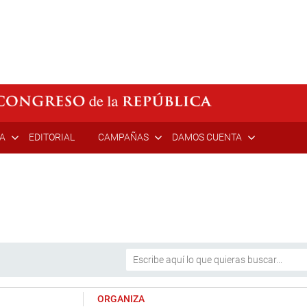
ÍA
EDITORIAL
CAMPAÑAS
DAMOS CUENTA
ORGANIZA