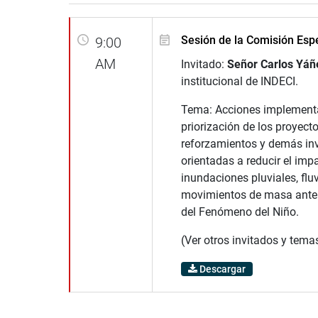
Sesión de la Comisión Esp
9:00
AM
Invitado:
Señor Carlos Yáñ
institucional de INDECI.
Tema: Acciones implement
priorización de los proyecto
reforzamientos y demás in
orientadas a reducir el imp
inundaciones pluviales, fluvi
movimientos de masa ante 
del Fenómeno del Niño.
(Ver otros invitados y tema
Descargar