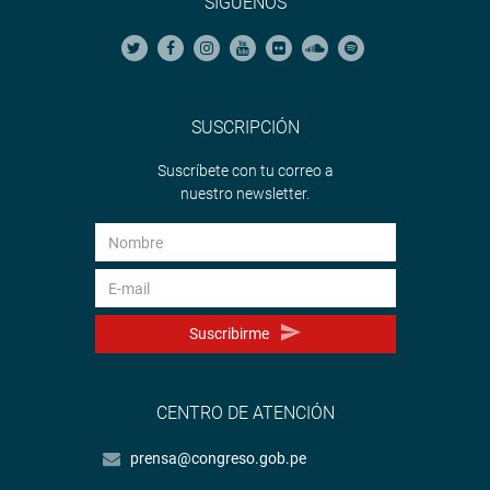
SÍGUENOS
SUSCRIPCIÓN
Suscríbete con tu correo a
nuestro newsletter.
Suscribirme
CENTRO DE ATENCIÓN
prensa@congreso.gob.pe