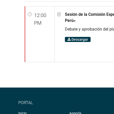
Sesión de la Comisión Espe
12:00
Perú»
PM
Debate y aprobación del pla
Descargar
PORTAL
Inicio
Agenda