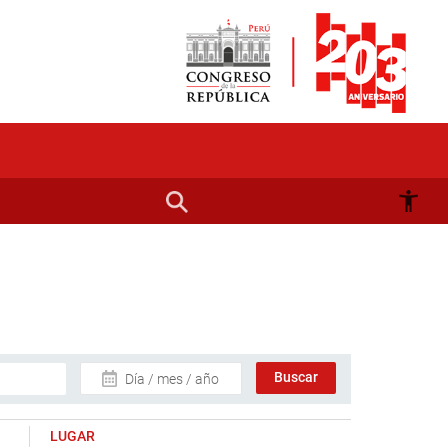
Día / mes / año
LUGAR