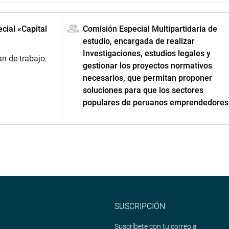
cial «Capital
Comisión Especial Multipartidaria de
estudio, encargada de realizar
Investigaciones, estudios legales y
n de trabajo.
gestionar los proyectos normativos
necesarios, que permitan proponer
soluciones para que los sectores
populares de peruanos emprendedores
SUSCRIPCIÓN
Suscríbete con tu correo a