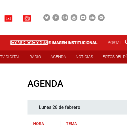
PORTAL
TV DIGITAL
RADIO
AGENDA
NOTICIAS
FOTOS DEL D
AGENDA
Lunes 28 de febrero
HORA
TEMA