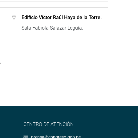
Edificio Víctor Raúl Haya de la Torre.
Sala Fabiola Salazar Leguía.
.
CENTRO DE ATENCIÓN
prensa@congreso.gob.pe