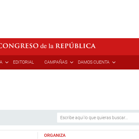
ÍA
EDITORIAL
CAMPAÑAS
DAMOS CUENTA
ORGANIZA