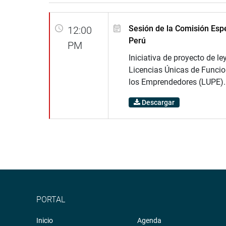
Sesión de la Comisión Espe
12:00
Perú
PM
Iniciativa de proyecto de le
Licencias Únicas de Funci
los Emprendedores (LUPE).
Descargar
PORTAL
Inicio
Agenda