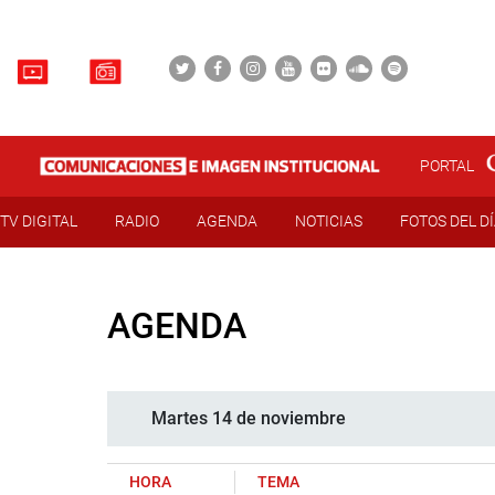
PORTAL
TV DIGITAL
RADIO
AGENDA
NOTICIAS
FOTOS DEL D
AGENDA
Martes 14 de noviembre
HORA
TEMA