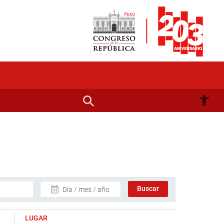
Día / mes / año
LUGAR