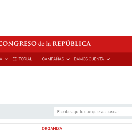
ÍA
EDITORIAL
CAMPAÑAS
DAMOS CUENTA
ORGANIZA