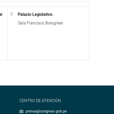
al
Palacio Legislativo.
Sala Francisco Bolognesi
CENTRO DE ATENCIÓN
prensa@congreso.gob.pe