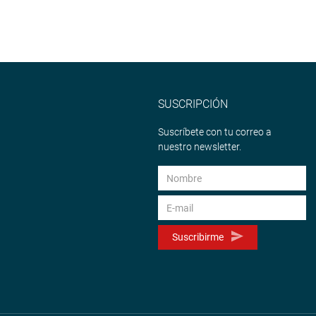
SUSCRIPCIÓN
Suscríbete con tu correo a
nuestro newsletter.
Suscribirme