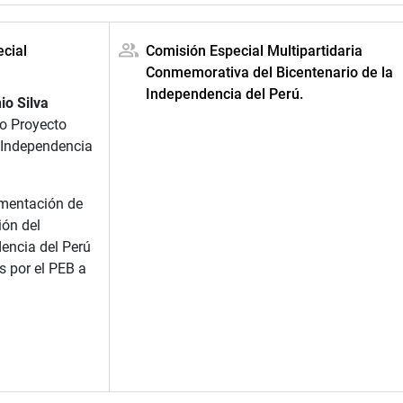
cial
Comisión Especial Multipartidaria
Conmemorativa del Bicentenario de la
Independencia del Perú.
io Silva
ivo Proyecto
a Independencia
mentación de
ón del
dencia del Perú
s por el PEB a