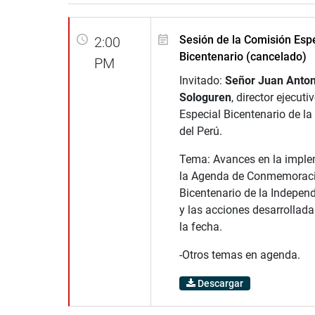
Sesión de la Comisión Espe
2:00
Bicentenario (cancelado)
PM
Invitado:
Señor Juan Anton
Sologuren
, director ejecut
Especial Bicentenario de l
del Perú.
Tema: Avances en la imple
la Agenda de Conmemoraci
Bicentenario de la Indepen
y las acciones desarrollada
la fecha.
-Otros temas en agenda.
Descargar