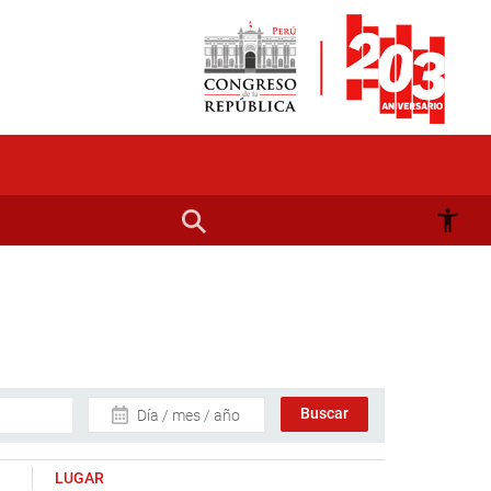
Día / mes / año
LUGAR