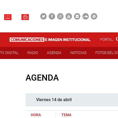
PORTAL
TV DIGITAL
RADIO
AGENDA
NOTICIAS
FOTOS DEL D
AGENDA
Viernes 14 de abril
HORA
TEMA