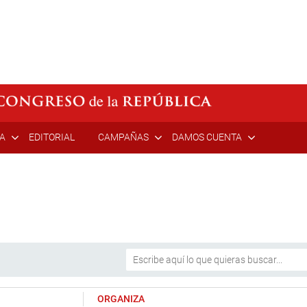
ÍA
EDITORIAL
CAMPAÑAS
DAMOS CUENTA
ORGANIZA