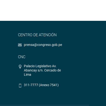
CENTRO DE ATENCIÓN
prensa@congreso.gob.pe
CNC
Palacio Legislativo Av.
Abancay s/n. Cercado de
Lima
311-7777 (Anexo 7541)