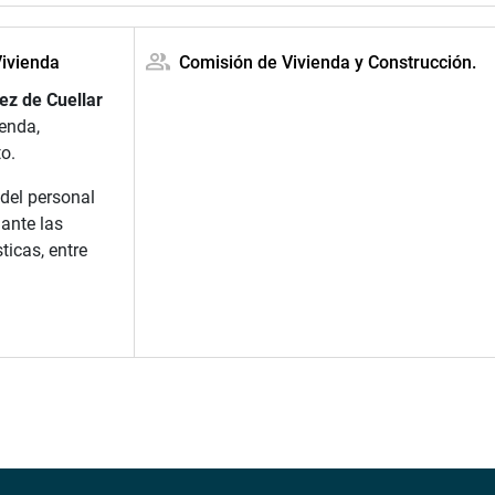
Vivienda
Comisión de Vivienda y Construcción.
ez de Cuellar
ienda,
o.
del personal
 ante las
ticas, entre