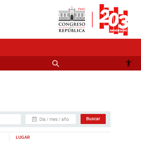
Día / mes / año
LUGAR