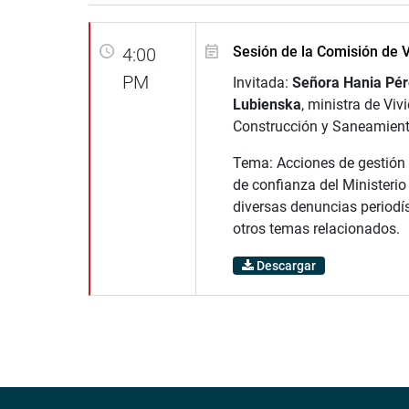
Sesión de la Comisión de 
4:00
PM
Invitada:
Señora Hania Pér
Lubienska
, ministra de Viv
Construcción y Saneamient
Tema: Acciones de gestión 
de confianza del Ministerio
diversas denuncias periodís
otros temas relacionados.
Descargar