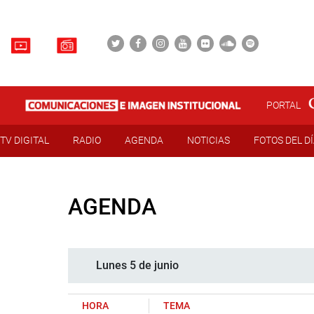
PORTAL
TV DIGITAL
RADIO
AGENDA
NOTICIAS
FOTOS DEL D
AGENDA
Lunes 5 de junio
HORA
TEMA