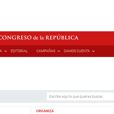
ÍA
EDITORIAL
CAMPAÑAS
DAMOS CUENTA
ORGANIZA