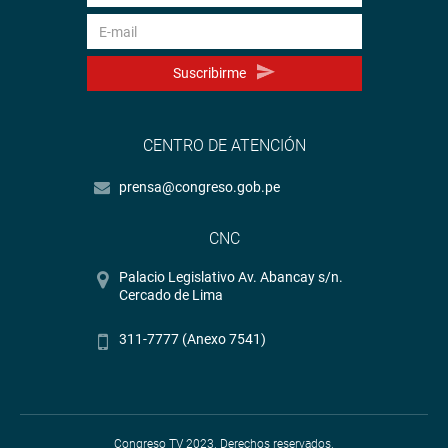
Suscribirme
CENTRO DE ATENCIÓN
prensa@congreso.gob.pe
CNC
Palacio Legislativo Av. Abancay s/n.
Cercado de Lima
311-7777 (Anexo 7541)
Congreso TV 2023. Derechos reservados.