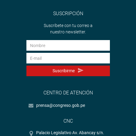
SUSCRIPCIÓN
Suscríbete con tu correo a
nuestro newsletter.
Suscribirme
CENTRO DE ATENCIÓN
prensa@congreso.gob.pe
CNC
Palacio Legislativo Av. Abancay s/n.