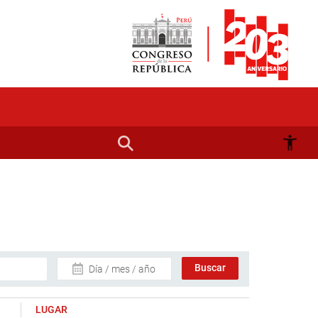
Día / mes / año
LUGAR