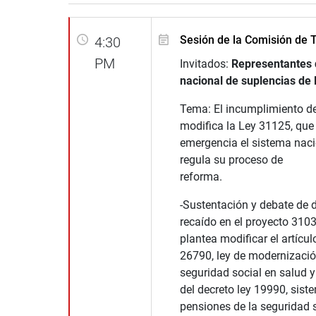
Sesión de la Comisión de 
4:30
PM
Invitados:
Representantes d
nacional de suplencias de
Tema: El incumplimiento de
modifica la Ley 31125, que
emergencia el sistema naci
regula su proceso de
reforma.
-Sustentación y debate de 
recaído en el proyecto 310
plantea modificar el artículo
26790, ley de modernizació
seguridad social en salud y 
del decreto ley 19990, sist
pensiones de la seguridad s