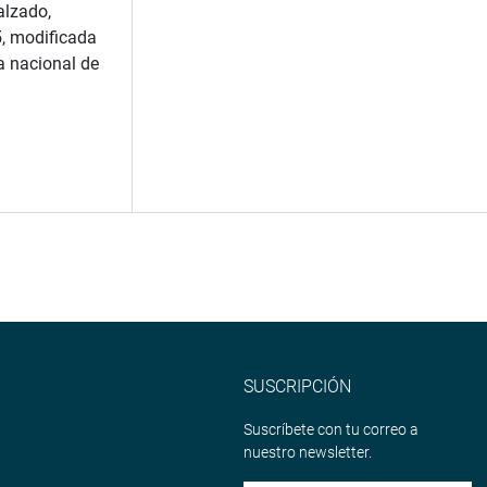
alzado,
5, modificada
a nacional de
SUSCRIPCIÓN
Suscríbete con tu correo a
nuestro newsletter.