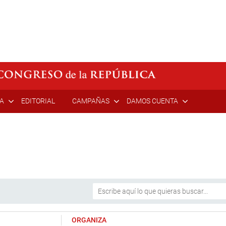
ÍA
EDITORIAL
CAMPAÑAS
DAMOS CUENTA
ORGANIZA