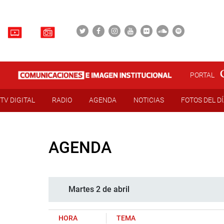
PORTAL
TV DIGITAL
RADIO
AGENDA
NOTICIAS
FOTOS DEL D
AGENDA
Martes 2 de abril
HORA
TEMA