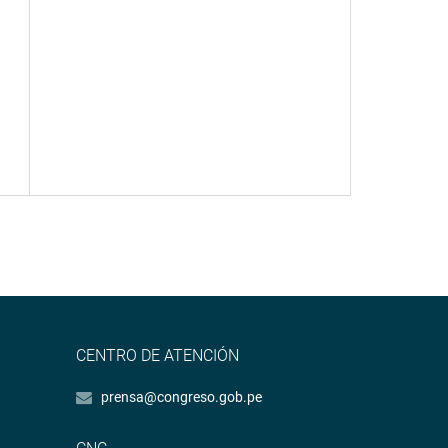
CENTRO DE ATENCIÓN
prensa@congreso.gob.pe