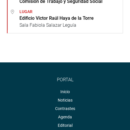
Comisión de Trabajo y Seguridad Social
LUGAR
Edificio Víctor Raúl Haya de la Torre
Sala Fabiola Salazar Leguía
PORTAL
Inicio
Noticias
Contrastes
Agenda
Editorial