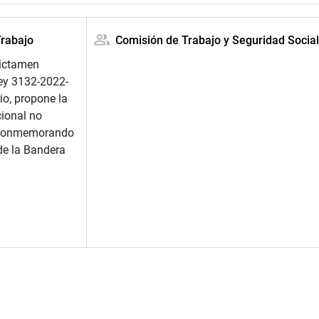
Trabajo
Comisión de Trabajo y Seguridad Socia
dictamen
Ley 3132-2022-
io, propone la
cional no
o conmemorando
 de la Bandera