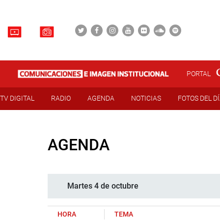
PORTAL
TV DIGITAL
RADIO
AGENDA
NOTICIAS
FOTOS DEL D
AGENDA
Martes 4 de octubre
HORA
TEMA