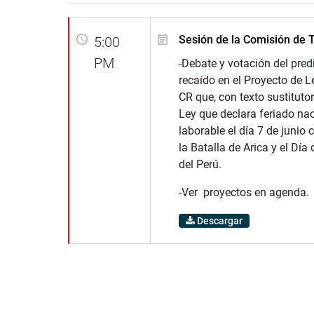
Sesión de la Comisión de 
5:00
PM
-Debate y votación del pre
recaído en el Proyecto de 
CR que, con texto sustitutor
Ley que declara feriado na
laborable el día 7 de juni
la Batalla de Arica y el Día
del Perú.
-Ver proyectos en agenda.
Descargar