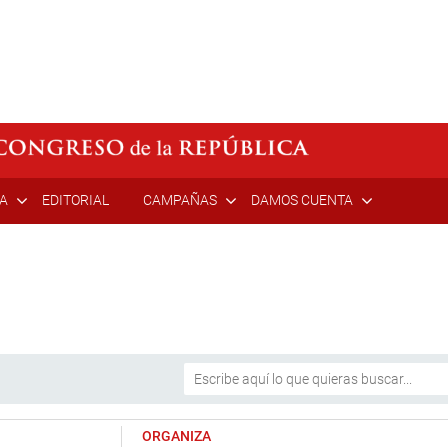
ÍA
EDITORIAL
CAMPAÑAS
DAMOS CUENTA
ORGANIZA