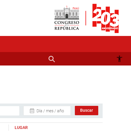
Día / mes / año
LUGAR