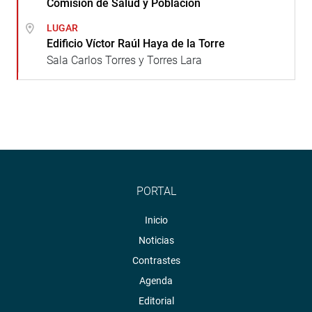
Comisión de Salud y Población
LUGAR
Edificio Víctor Raúl Haya de la Torre
Sala Carlos Torres y Torres Lara
PORTAL
Inicio
Noticias
Contrastes
Agenda
Editorial